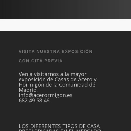
Video
Video casas
VISITA NUESTRA EXPOSICIÓN
CON CITA PREVIA
Ven a visitarnos a la mayor
exposición de Casas de Acero y
Hormigón de la Comunidad de
Madrid.
info@acerormigon.es
682 49 58 46
LOS DIFERENTES TIPOS DE CASA