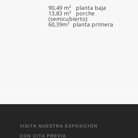
90,49 m² planta baja
13,83 m² porche
(semicubierto)
60,39m² planta primera
VISITA NUESTRA EXPOSICIÓN
CON CITA PREVIA