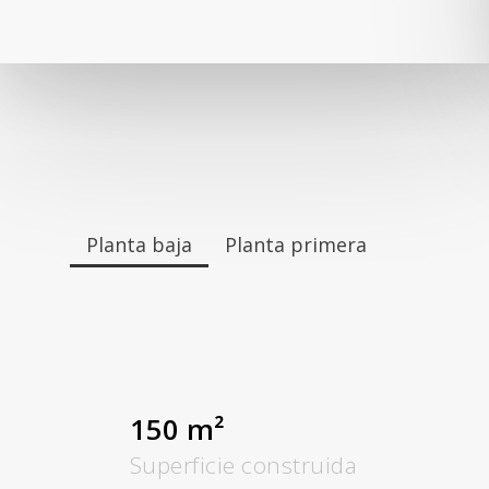
Planta baja
Planta primera
150 m²
Superficie construida