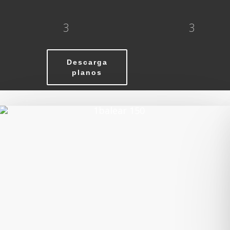
3
3
Descarga
planos