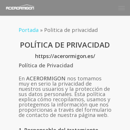
Skip
Men
to
main
content
Portada
»
Politica de privacidad
POLÍTICA DE PRIVACIDAD
https://acerormigon.es/
Política de Privacidad
En
ACERORMIGON
nos tomamos
muy en serio la privacidad de
nuestros usuarios y la protección de
sus datos personales. Esta política
explica cómo recopilamos, usamos y
protegemos la información que nos
proporcionas a través del formulario
de contacto de nuestra página web.