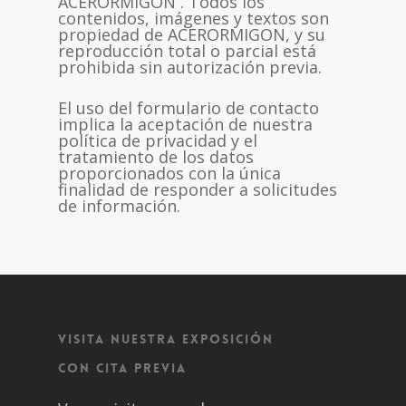
ACERORMIGON . Todos los
contenidos, imágenes y textos son
propiedad de ACERORMIGON, y su
reproducción total o parcial está
prohibida sin autorización previa.
El uso del formulario de contacto
implica la aceptación de nuestra
política de privacidad y el
tratamiento de los datos
proporcionados con la única
finalidad de responder a solicitudes
de información.
VISITA NUESTRA EXPOSICIÓN
CON CITA PREVIA