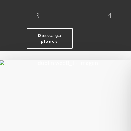
3
4
Descarga
planos