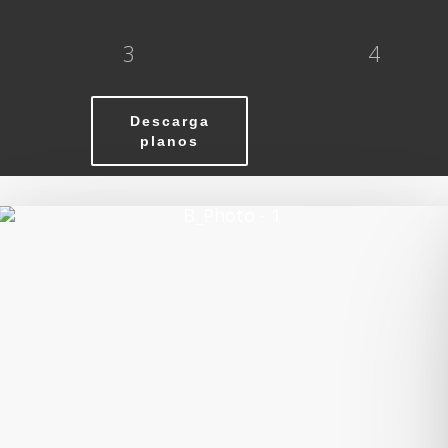
3
4
Descarga
planos