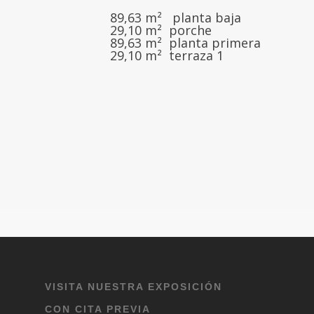
89,63 m² planta baja
29,10 m² porche
89,63 m² planta primera
29,10 m² terraza 1
VISITA NUESTRA EXPOSICIÓN
CON CITA PREVIA