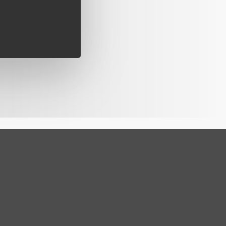
stica y