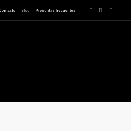
facebook
youtube
instagram
Contacto
Blog
Preguntas frecuentes