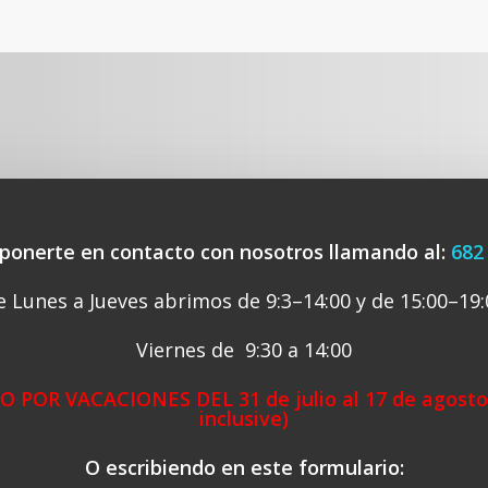
ponerte en contacto con nosotros llamando al:
682
e Lunes a Jueves abrimos de 9:3–14:00 y de 15:00–19:
Viernes de 9:30 a 14:00
 POR VACACIONES DEL 31 de julio al 17 de agost
inclusive)
O escribiendo en este formulario: