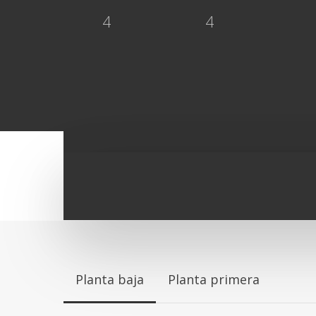
4
4
Planta baja
Planta primera