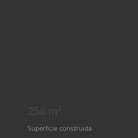
256 m²
Superficie construida