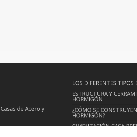
LOS DIFERENTES TIPOS 
ESTRUCTURA Y CERRAMI
HORMIGÓN
 Casas de Acero y
¿CÓMO SE CONSTRUYEN 
HORMIGÓN?
CIMENTACIÓN CASA PR
CUBIERTA PLANA