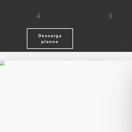
4
3
Descarga
planos