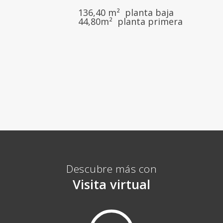
136,40 m² planta baja
44,80m² planta primera
Descubre más con
Visita virtual
Play
Video