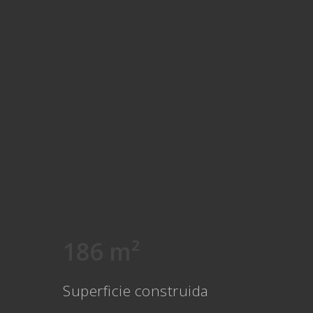
186 m²
Superficie construida