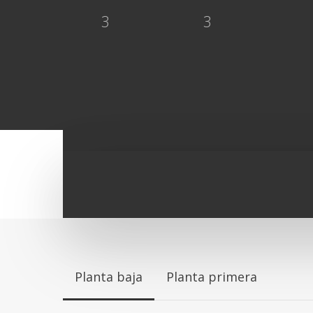
3
3
Planta baja
Planta primera