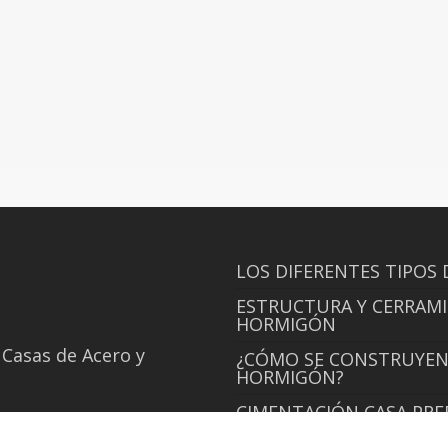
LOS DIFERENTES TIPOS 
ESTRUCTURA Y CERRAMI
HORMIGÓN
 Casas de Acero y
¿CÓMO SE CONSTRUYEN 
HORMIGÓN?
CIMENTACIÓN CASA PR
CUBIERTA PLANA