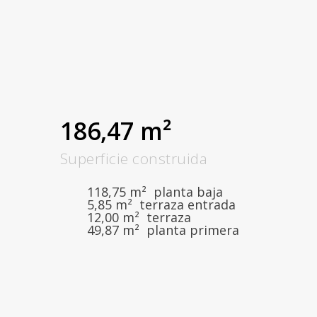
186,47 m²
Superficie construida
118,75 m² planta baja
5,85 m² terraza entrada
12,00 m² terraza
49,87 m² planta primera