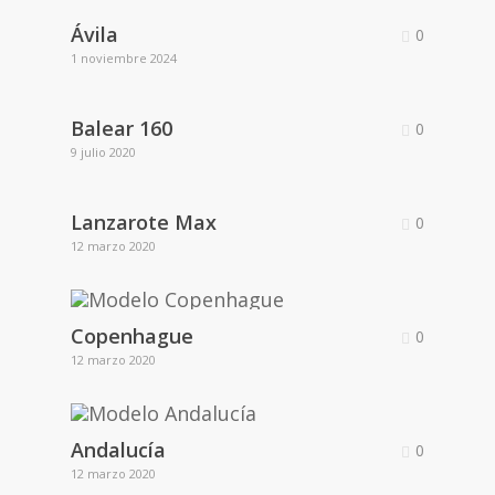
Ávila
0
1 noviembre 2024
Balear 160
0
9 julio 2020
Lanzarote Max
0
12 marzo 2020
Copenhague
0
12 marzo 2020
Andalucía
0
12 marzo 2020