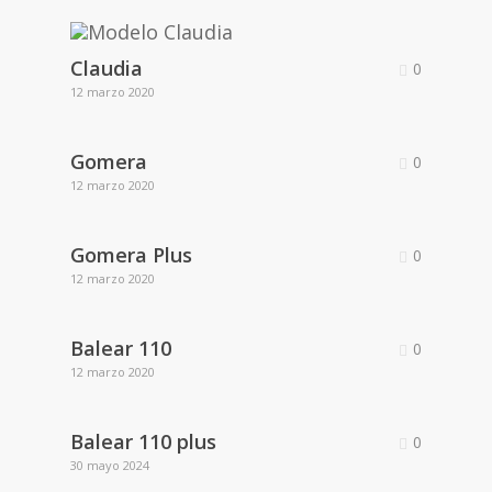
Claudia
0
12 marzo 2020
Gomera
0
12 marzo 2020
Gomera Plus
0
12 marzo 2020
Balear 110
0
12 marzo 2020
Balear 110 plus
0
30 mayo 2024