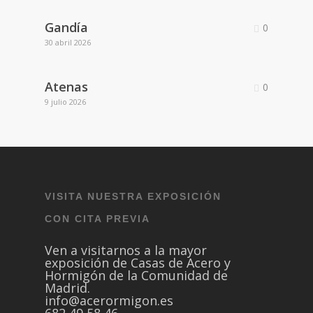
Gandía
0
30 abril 2026
Atenas
0
9 julio 2026
VISITA NUESTRA EXPOSICIÓN
CON CITA PREVIA
Ven a visitarnos a la mayor
exposición de Casas de Acero y
Hormigón de la Comunidad de
Madrid.
info@acerormigon.es