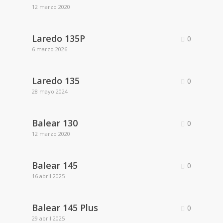
12 marzo 2020
Laredo 135P
0
6 marzo 2026
Laredo 135
0
28 mayo 2024
Balear 130
0
12 marzo 2020
Balear 145
0
16 abril 2025
Balear 145 Plus
0
29 abril 2025