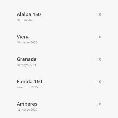
Alalba 150
0
10 julio 2025
Viena
0
19 marzo 2026
Granada
0
28 mayo 2024
Florida 160
0
2 octubre 2025
Amberes
0
12 marzo 2020