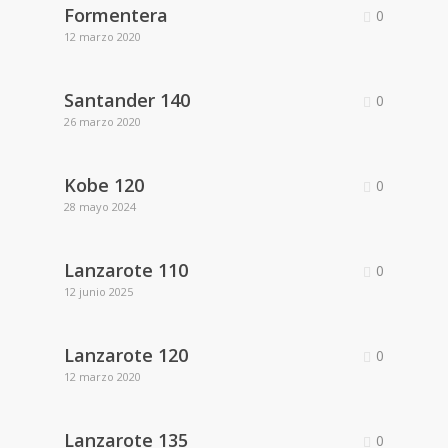
Formentera
0
12 marzo 2020
Santander 140
0
26 marzo 2020
Kobe 120
0
28 mayo 2024
Lanzarote 110
0
12 junio 2025
Lanzarote 120
0
12 marzo 2020
Lanzarote 135
0