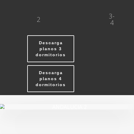
3-
2
4
Descarga
planos 3
dormitorios
Descarga
planos 4
dormitorios