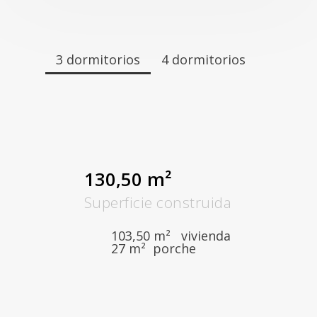
3 dormitorios
4 dormitorios
130,50 m²
Superficie construida
103,50 m² vivienda
27 m² porche