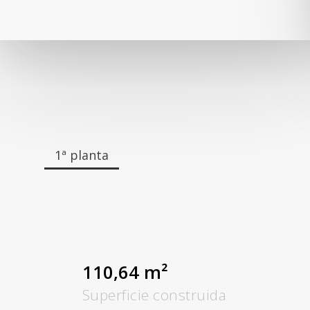
1ª planta
110,64 m²
Superficie construida