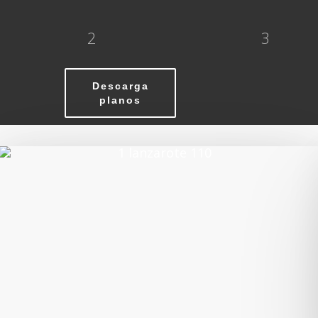
2
3
Descarga
planos