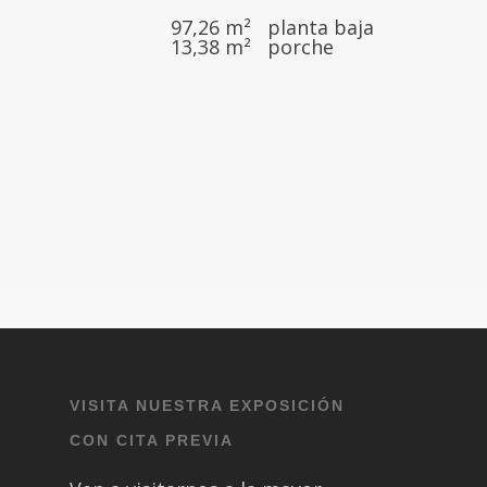
97,26 m² planta baja
13,38 m² porche
VISITA NUESTRA EXPOSICIÓN
CON CITA PREVIA