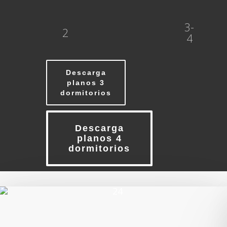
3-
2
4
Descarga
planos 3
dormitorios
Descarga
planos 4
dormitorios