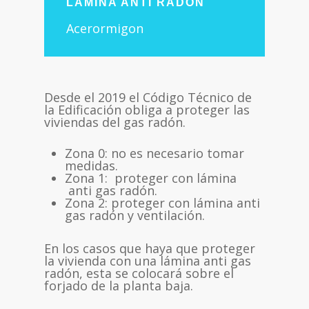
LAMINA ANTI RADÓN
Acerormigon
Desde el 2019 el Código Técnico de
la Edificación obliga a proteger las
viviendas del gas radón.
Zona 0: no es necesario tomar
medidas.
Zona 1: proteger con lámina
anti gas radón.
Zona 2: proteger con lámina anti
gas radón y ventilación.
En los casos que haya que proteger
la vivienda con una lámina anti gas
radón, esta se colocará sobre el
forjado de la planta baja.