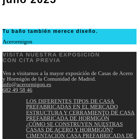
Tu baño también merece diseño.
Acerormigon
VISITA NUESTRA EXPOSICIÓN
CON CITA PREVIA
Ven a visitarnos a la mayor exposición de Casas de Acero
y Hormigón de la Comunidad de Madrid.
info@acerormigon.es
682 49 58 46
LOS DIFERENTES TIPOS DE CASA
PREFABRICADAS EN EL MERCADO
ESTRUCTURA Y CERRAMIENTO DE CASA
PREFABRICADA DE HORMIGÓN
¿CÓMO SE CONSTRUYEN NUESTRAS
CASAS DE ACERO Y HORMIGÓN?
CIMENTACIÓN CASA PREFABRICADA DE