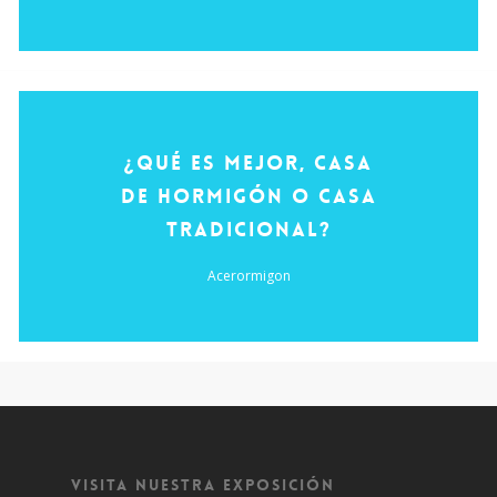
¿QUÉ ES MEJOR, CASA
DE HORMIGÓN O CASA
TRADICIONAL?
Acerormigon
VISITA NUESTRA EXPOSICIÓN