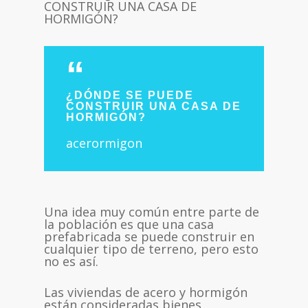
CONSTRUIR UNA CASA DE
HORMIGÓN?
¿DÓNDE SE PUEDE
CONSTRUIR UNA CASA DE
HORMIGÓN?
acerormigon
Una idea muy común entre parte de
la población es que una casa
prefabricada se puede construir en
cualquier tipo de terreno, pero esto
no es así.
Las viviendas de acero y hormigón
están consideradas bienes