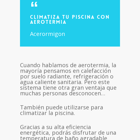
CLIMATIZA TU PISCINA CON
AEROTERMIA
Acerormigon
Cuando hablamos de aerotermia, la
mayoría pensamos en calefacción
por suelo radiante, refrigeración o
agua caliente sanitaria. Pero este
sistema tiene otra gran ventaja que
muchas personas desconocen…
También puede utilizarse para
climatizar la piscina.
Gracias a su alta eficiencia
energética, podrás disfrutar de una
temperatura de baño agradable