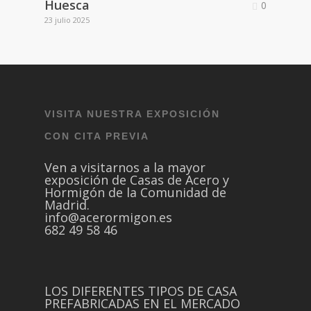
Huesca
0
23 julio 2025
VISITA NUESTRA EXPOSICIÓN
CON CITA PREVIA
Ven a visitarnos a la mayor
exposición de Casas de Acero y
Hormigón de la Comunidad de
Madrid.
info@acerormigon.es
682 49 58 46
LOS DIFERENTES TIPOS DE CASA
PREFABRICADAS EN EL MERCADO