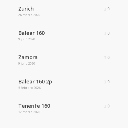
Zurich
0
26 marzo 2020
Balear 160
0
9 julio 2020
Zamora
0
9 julio 2020
Balear 160 2p
0
5 febrero 2026
Tenerife 160
0
12 marzo 2020