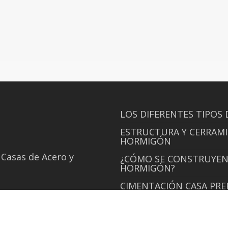
LOS DIFERENTES TIPOS 
ESTRUCTURA Y CERRAMI
HORMIGÓN
 Casas de Acero y
¿CÓMO SE CONSTRUYEN 
HORMIGÓN?
CIMENTACIÓN CASA PR
CUBIERTA PLANA
POLÍTICA DE PRIVACIDA