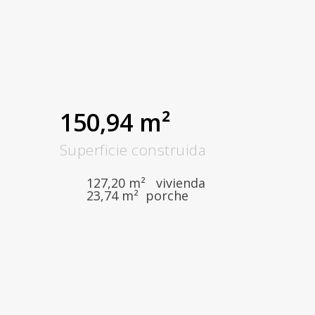
150,94 m²
Superficie construida
127,20 m² vivienda
23,74 m² porche