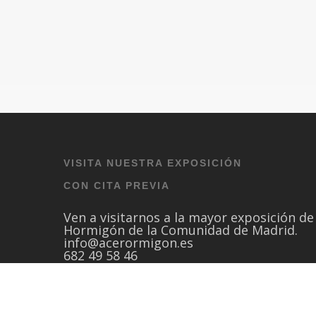
VISITA NUESTRA EXPOSICIÓN
CON CITA PREVIA
Ven a visitarnos a la mayor exposición de
Hormigón de la Comunidad de Madrid.
info@acerormigon.es
682 49 58 46