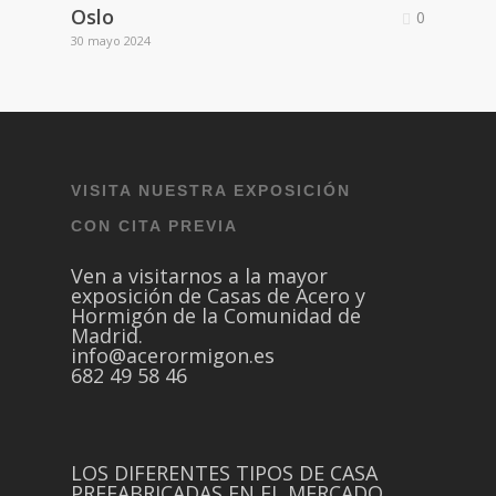
Oslo
0
30 mayo 2024
VISITA NUESTRA EXPOSICIÓN
CON CITA PREVIA
Ven a visitarnos a la mayor
exposición de Casas de Acero y
Hormigón de la Comunidad de
Madrid.
info@acerormigon.es
682 49 58 46
LOS DIFERENTES TIPOS DE CASA
PREFABRICADAS EN EL MERCADO