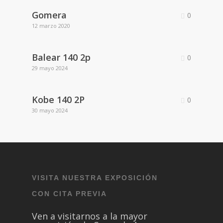
Gomera
0
12 marzo 2020
Balear 140 2p
0
29 mayo 2024
Kobe 140 2P
0
30 mayo 2024
VISITA NUESTRA EXPOSICIÓN
CON CITA PREVIA
Ven a visitarnos a la mayor